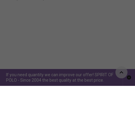
If you need quantity we can improve our offer! SPIRIT OF
POLO - Since 2004 the best quality at the best price.