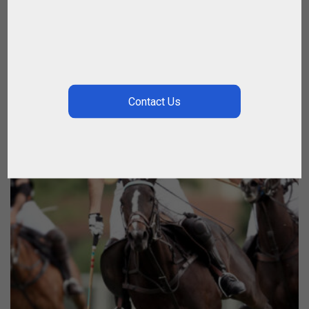
R$
3.250,00