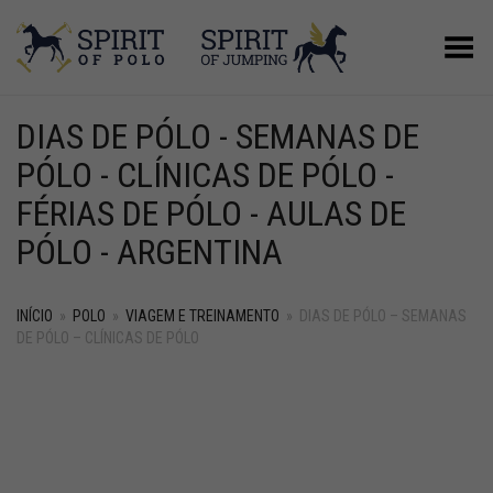
Alternar Menu
DIAS DE PÓLO - SEMANAS DE
PÓLO - CLÍNICAS DE PÓLO -
FÉRIAS DE PÓLO - AULAS DE
PÓLO - ARGENTINA
INÍCIO
»
POLO
»
VIAGEM E TREINAMENTO
»
DIAS DE PÓLO – SEMANAS
DE PÓLO – CLÍNICAS DE PÓLO