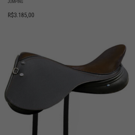
JUMPING
R$
3.185,00