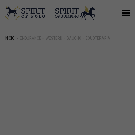
Alternar Menu
INÍCIO
»
ENDURANCE – WESTERN – GAÚCHO – EQUOTERAPIA