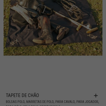
TAPETE DE CHÃO
,
,
,
,
BOLSAS POLO
MARRETAS DE POLO
PARA CAVALO
PARA JOGADOR