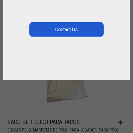
SACO DE TECIDO PARA TACOS
,
,
,
,
BOLSAS POLO
MARRETAS DE POLO
PARA JOGADOR
PARA PÓLO