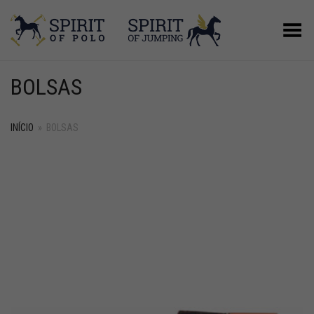
Alternar Menu
BOLSAS
INÍCIO
»
BOLSAS