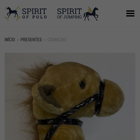
Alternar Menu
INÍCIO
»
PRESENTES
»
CRIANÇAS