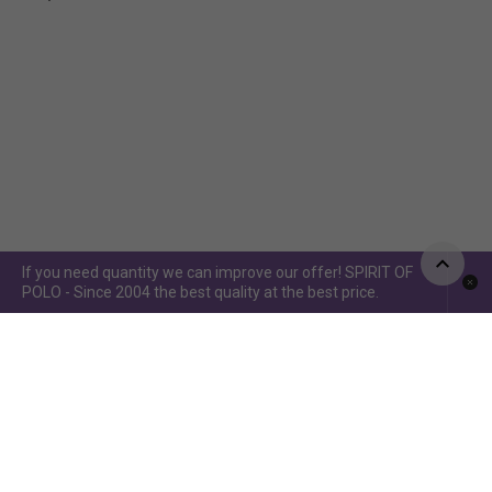
If you need quantity we can improve our offer! SPIRIT OF
POLO - Since 2004 the best quality at the best price.