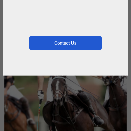
€
500.00