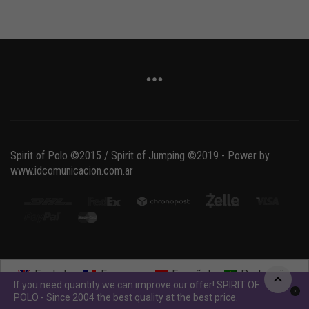
Spirit of Polo ©2015 / Spirit of Jumping ©2019 - Power by
www.idcomunicacion.com.ar
English
Français
Español
Português
If you need quantity we can improve our offer! SPIRIT OF
POLO - Since 2004 the best quality at the best price.