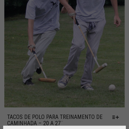
TACOS DE POLO PARA TREINAMENTO DE
CAMINHADA – 20 A 27¨