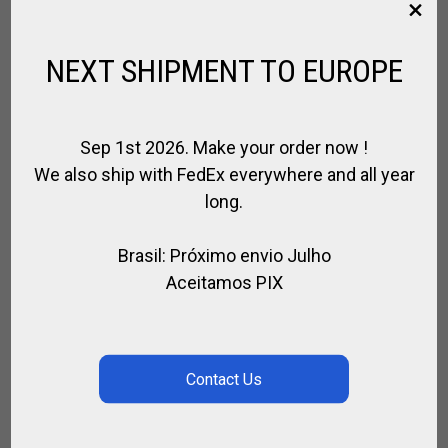
,
JOELHEIRAS POLO
PARA JOGADOR
R$
897,00
NEXT SHIPMENT TO EUROPE
SEARCH
Sep 1st 2026. Make your order now !
We also ship with FedEx everywhere and all year
long.
Brasil: Próximo envio Julho
PESQUISAR
Aceitamos PIX
CATEGORIES
Selecione uma categoria