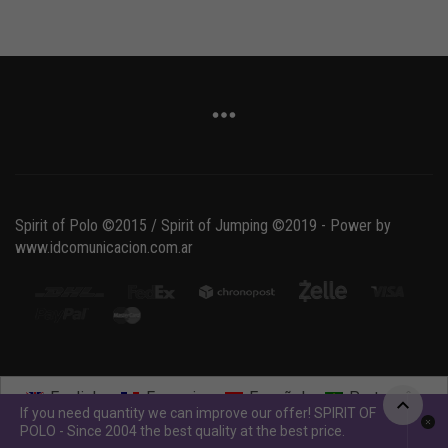
Spirit of Polo ©2015 / Spirit of Jumping ©2019 - Power by
www.idcomunicacion.com.ar
English
Français
Español
Português
If you need quantity we can improve our offer! SPIRIT OF
POLO - Since 2004 the best quality at the best price.