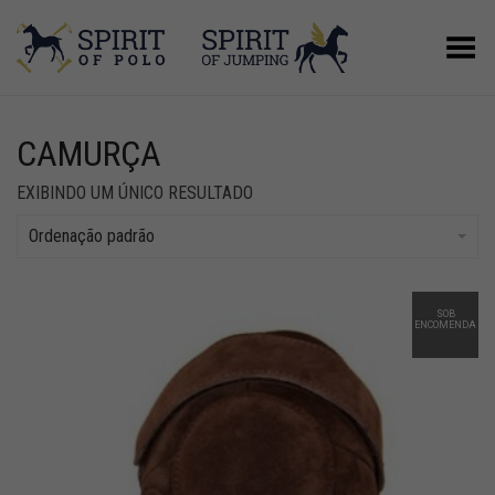
Alternar Menu
CAMURÇA
EXIBINDO UM ÚNICO RESULTADO
Ordenação padrão
SOB
ENCOMENDA