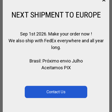
R$
637,00
NEXT SHIPMENT TO EUROPE
SEARCH
Sep 1st 2026. Make your order now !
We also ship with FedEx everywhere and all year
long.
PESQUISAR
Brasil: Próximo envio Julho
Aceitamos PIX
CATEGORIES
Selecione uma categoria