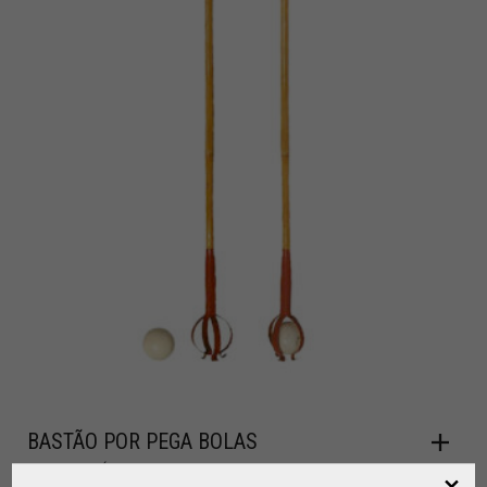
BASTÃO POR PEGA BOLAS
,
,
BOLAS DE PÓLO
MARRETAS DE POLO
PARA JOGADOR