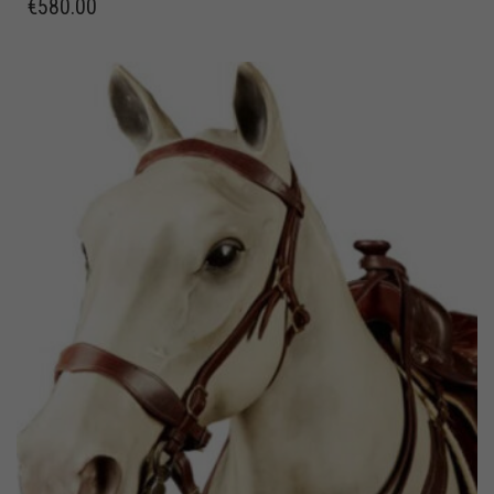
€
580.00