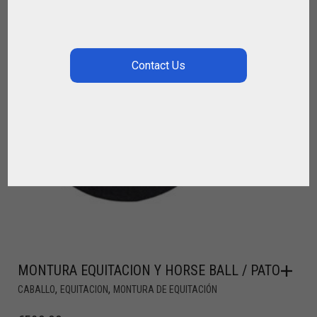
MONTURA EQUITACION Y HORSE BALL / PATO
,
,
CABALLO
EQUITACION
MONTURA DE EQUITACIÓN