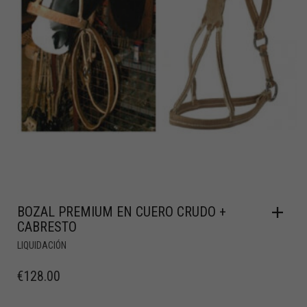
BOZAL PREMIUM EN CUERO CRUDO +
CABRESTO
LIQUIDACIÓN
€
128.00