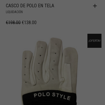
CASCO DE POLO EN TELA
LIQUIDACIÓN
€
198.00
€
138.00
¡OFERTA!