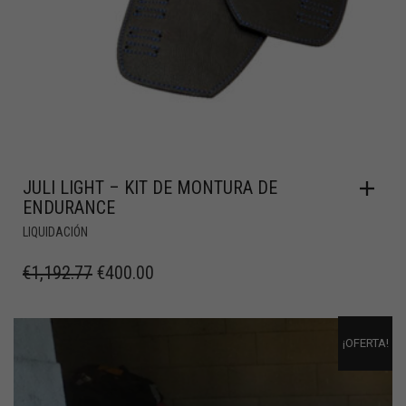
JULI LIGHT – KIT DE MONTURA DE
ENDURANCE
LIQUIDACIÓN
€
1,192.77
€
400.00
¡OFERTA!