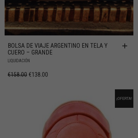
BOLSA DE VIAJE ARGENTINO EN TELA Y
CUERO – GRANDE
LIQUIDACIÓN
€
158.00
€
138.00
¡OFERTA!