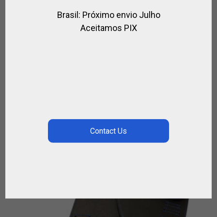
€
108.00
€
88.00
Brasil: Próximo envio Julho
Aceitamos PIX
¡OFERTA!