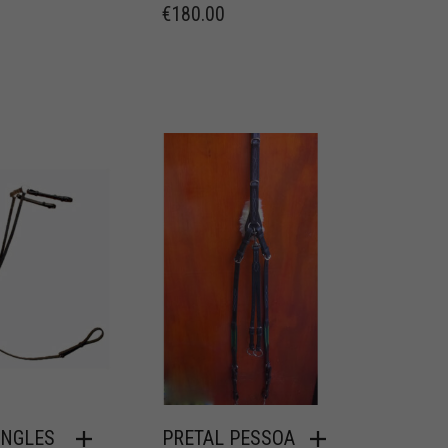
€
180.00
INGLES
PRETAL PESSOA