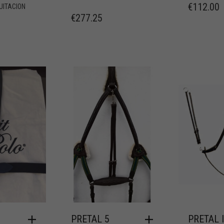
€
112.00
UITACION
€
277.25
PRETAL 5
PRETAL 