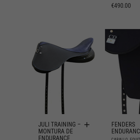
€
490.00
JULI TRAINING –
FENDERS
MONTURA DE
ENDURANC
ENDURANCE
,
CABALLO
EQUI