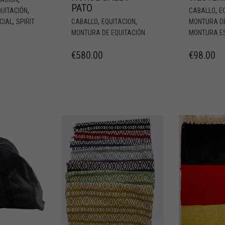
PATO
,
,
UITACIÓN
CABALLO
E
,
,
,
CIAL
SPIRIT
CABALLO
EQUITACION
MONTURA DE
MONTURA DE EQUITACIÓN
MONTURA E
€
580.00
€
98.00