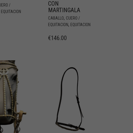
CON
UERO /
MARTINGALA
,
EQUITACION
,
CABALLO
CUERO /
,
EQUITACION
EQUITACION
€
146.00