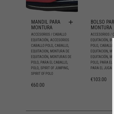
MANDIL PARA
BOLSO PA
MONTURA
MONTURA
ACCESORIOS / CABALLO
ACCESORIOS / 
,
,
EQUITACIÓN
ACCESORIOS
EQUITACIÓN
BO
,
,
,
CABALLO POLO
CABALLO
POLO
CABALLO
,
,
EQUITACION
MONTURA DE
EQUITACION
MO
,
,
EQUITACIÓN
MONTURAS DE
EQUITACIÓN
MO
,
,
,
POLO
PARA EL CABALLO
POLO
PARA EL
,
,
POLO
SPIRIT OF JUMPING
PARA EL JUGA
SPIRIT OF POLO
€
103.00
€
60.00