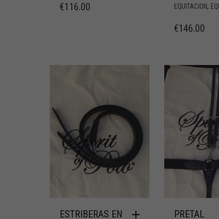
€
116.00
,
EQUITACION
EQ
€
146.00
ESTRIBERAS EN
PRETAL