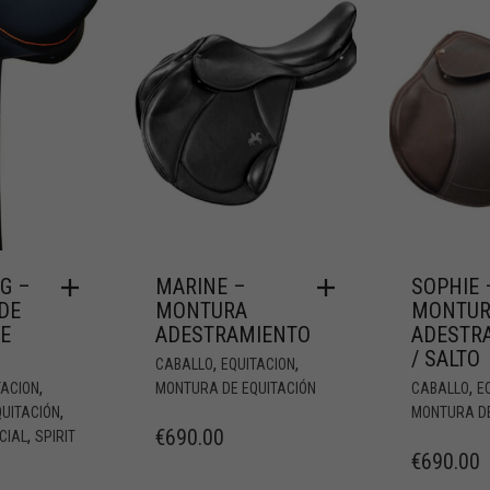
NG –
MARINE –
SOPHIE 
DE
MONTURA
MONTUR
E
ADESTRAMIENTO
ADESTR
/ SALTO
,
,
CABALLO
EQUITACION
,
,
TACION
MONTURA DE EQUITACIÓN
CABALLO
E
,
UITACIÓN
MONTURA DE
€
690.00
,
CIAL
SPIRIT
€
690.00