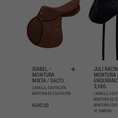
ISABEL –
JULI RACI
MONTURA
MONTURA 
MIXTA / SALTO
ENDURANC
3,5KG.
,
,
CABALLO
EQUITACION
,
MONTURA DE EQUITACIÓN
CABALLO
EQUI
MONTURA DE EQ
€
690.00
MONTURA ESPE
OF JUMPING