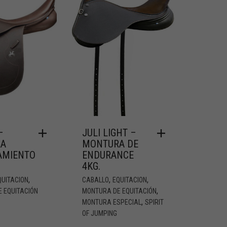
–
JULI LIGHT –
A
MONTURA DE
AMIENTO
ENDURANCE
4KG.
,
,
,
QUITACION
CABALLO
EQUITACION
,
 EQUITACIÓN
MONTURA DE EQUITACIÓN
,
MONTURA ESPECIAL
SPIRIT
OF JUMPING