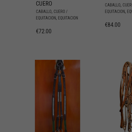
CUERO
,
CABALLO
CUER
,
,
CABALLO
CUERO /
EQUITACION
EQ
,
EQUITACION
EQUITACION
€
84.00
€
72.00