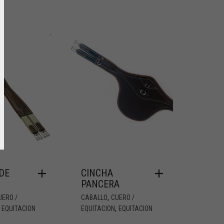
DE
CINCHA
PANCERA
,
UERO /
CABALLO
CUERO /
,
,
EQUITACION
EQUITACION
EQUITACION