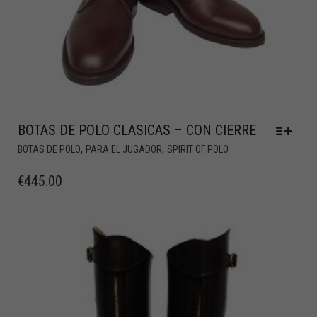
BOTAS DE POLO CLASICAS – CON CIERRE
,
,
BOTAS DE POLO
PARA EL JUGADOR
SPIRIT OF POLO
€
445.00