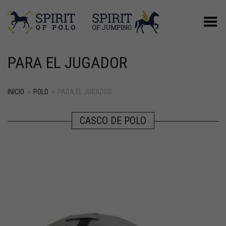
Menú
PARA EL JUGADOR
INICIO
»
POLO
»
PARA EL JUGADOR
CASCO DE POLO