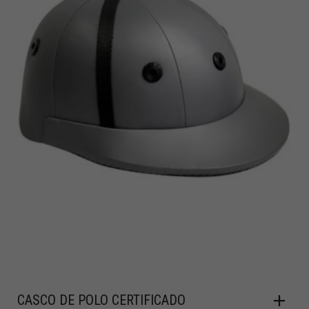
CASCO DE POLO CERTIFICADO