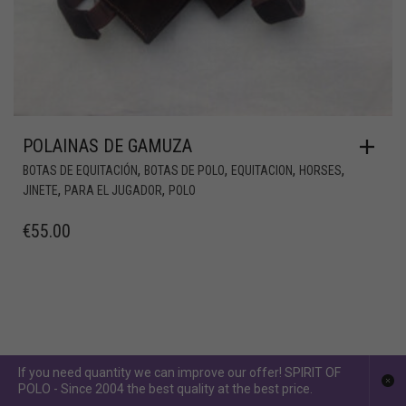
POLAINAS DE GAMUZA
,
,
,
,
BOTAS DE EQUITACIÓN
BOTAS DE POLO
EQUITACION
HORSES
,
,
JINETE
PARA EL JUGADOR
POLO
€
55.00
If you need quantity we can improve our offer! SPIRIT OF
POLO - Since 2004 the best quality at the best price.