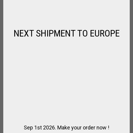
,
JUMPING
SPIRIT OF POLO
€
18.00
NEXT SHIPMENT TO EUROPE
Sep 1st 2026. Make your order now !