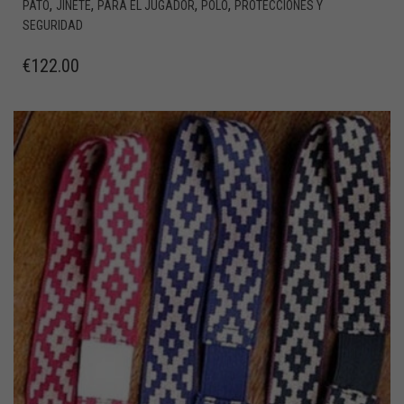
,
,
,
,
PATO
JINETE
PARA EL JUGADOR
POLO
PROTECCIONES Y
SEGURIDAD
€
122.00