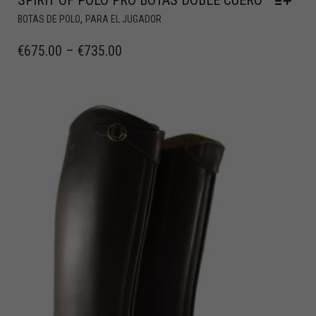
,
BOTAS DE POLO
PARA EL JUGADOR
€
675.00
–
€
735.00