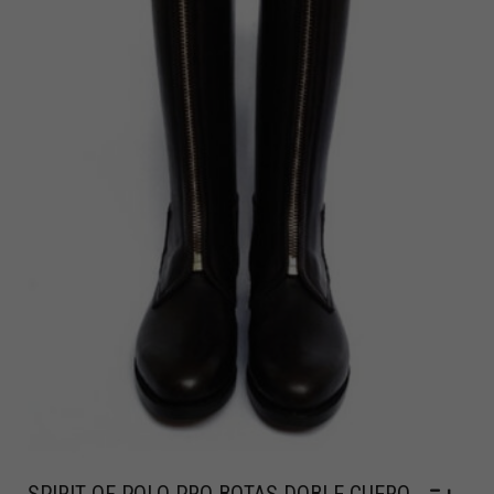
SPIRIT OF POLO PRO BOTAS DOBLE CUERO