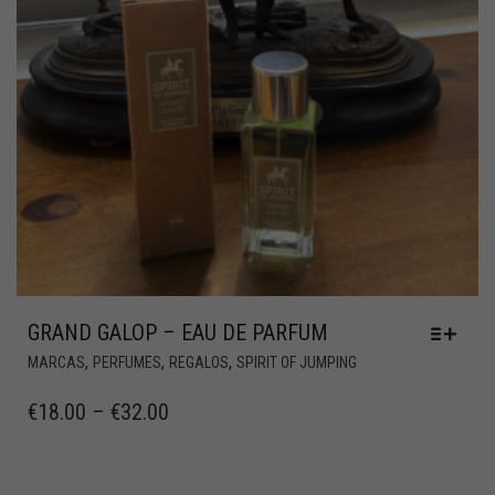
GRAND GALOP – EAU DE PARFUM
,
,
,
MARCAS
PERFUMES
REGALOS
SPIRIT OF JUMPING
€
18.00
–
€
32.00