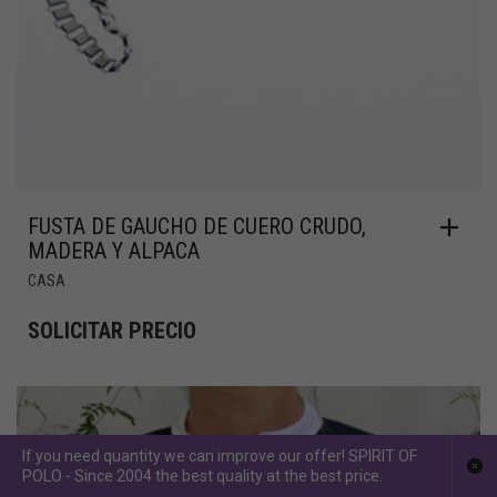
FUSTA DE GAUCHO DE CUERO CRUDO,
MADERA Y ALPACA
CASA
SOLICITAR PRECIO
If you need quantity we can improve our offer! SPIRIT OF
POLO - Since 2004 the best quality at the best price.