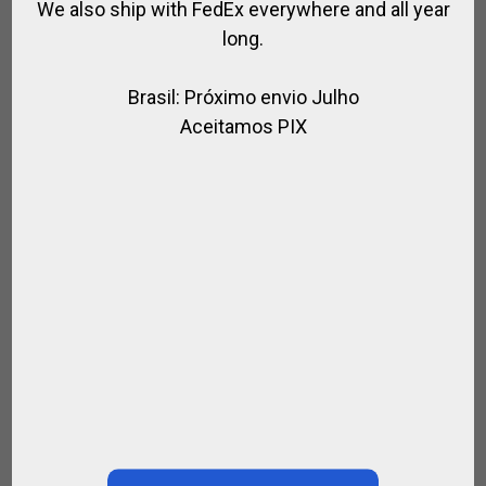
We also ship with FedEx everywhere and all year
long.
Brasil: Próximo envio Julho
Aceitamos PIX
BOTAS DE CALLE ESTILO POLO