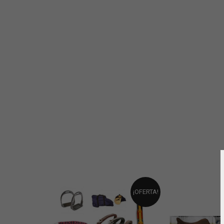
¡OFERTA!