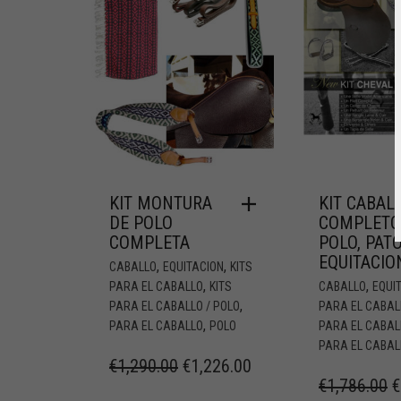
KIT MONTURA
KIT CABAL
DE POLO
COMPLETO
COMPLETA
POLO, PATO
EQUITACIO
,
,
CABALLO
EQUITACION
KITS
,
,
PARA EL CABALLO
KITS
CABALLO
EQUI
,
PARA EL CABALLO / POLO
PARA EL CABAL
,
PARA EL CABALLO
POLO
PARA EL CABAL
PARA EL CABAL
€
1,290.00
€
1,226.00
€
1,786.00
€