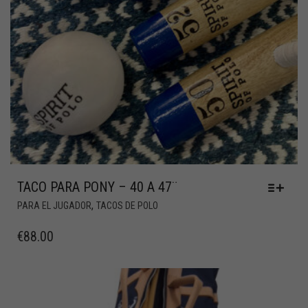
TACO PARA PONY – 40 A 47¨
,
PARA EL JUGADOR
TACOS DE POLO
€
88.00