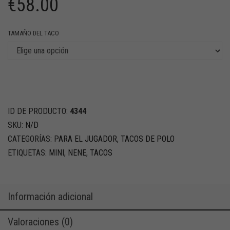
€
58.00
TAMAÑO DEL TACO
ID DE PRODUCTO:
4344
SKU:
N/D
CATEGORÍAS:
PARA EL JUGADOR
,
TACOS DE POLO
ETIQUETAS:
MINI
,
NENE
,
TACOS
Información adicional
Valoraciones (0)