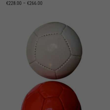
€
228.00
–
€
266.00