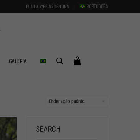
PORTUGUÊS
IR A LA WEB ARGENTINA
Pesquisar
GALERIA
Ordenação padrão
SEARCH