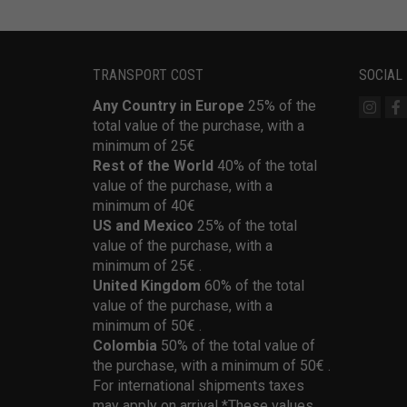
TRANSPORT COST
SOCIAL
Any Country in Europe
25% of the
total value of the purchase, with a
minimum of 25€
Rest of the World
40% of the total
value of the purchase, with a
minimum of 40€
US and Mexico
25% of the total
value of the purchase, with a
minimum of 25€ .
United Kingdom
60% of the total
value of the purchase, with a
minimum of 50€ .
Colombia
50% of the total value of
the purchase, with a minimum of 50€ .
For international shipments taxes
may apply on arrival *These values