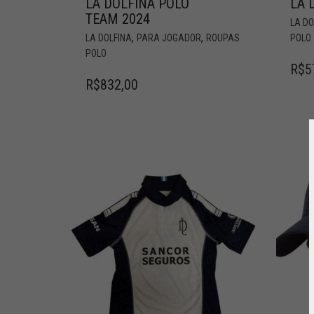
LA DOLFINA POLO
LA 
TEAM 2024
LA DO
,
,
LA DOLFINA
PARA JOGADOR
ROUPAS
POLO
POLO
R$
5
R$
832,00