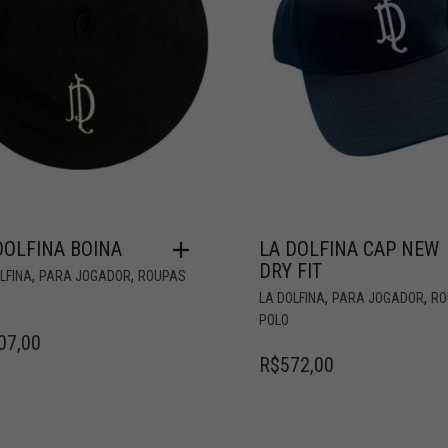
DOLFINA BOINA
LA DOLFINA CAP NEW
DRY FIT
,
,
LFINA
PARA JOGADOR
ROUPAS
,
,
LA DOLFINA
PARA JOGADOR
RO
POLO
07,00
R$
572,00