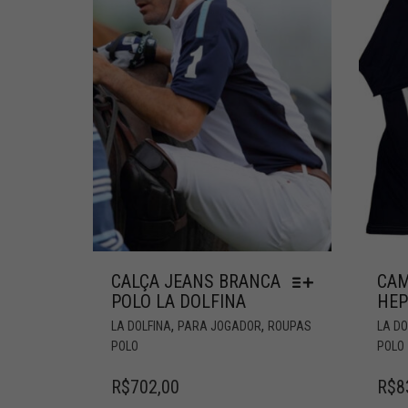
CALÇA JEANS BRANCA
CAM
POLO LA DOLFINA
HE
,
,
LA DOLFINA
PARA JOGADOR
ROUPAS
LA DO
POLO
POLO
R$
702,00
R$
8