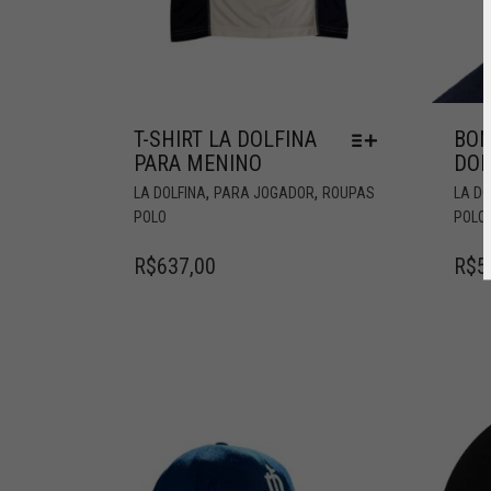
T-SHIRT LA DOLFINA
BON
PARA MENINO
DOL
,
,
LA DOLFINA
PARA JOGADOR
ROUPAS
LA DO
POLO
POLO
R$
637,00
R$
5