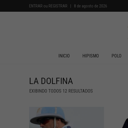
ENTRAR
ou
REGISTRAR
|
8 de agosto de 2026
INICIO
HIPISMO
POLO
LA DOLFINA
EXIBINDO TODOS 12 RESULTADOS