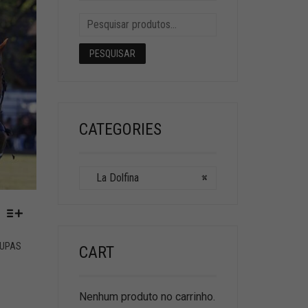
PESQUISAR
CATEGORIES
La Dolfina
×
UPAS
CART
Nenhum produto no carrinho.