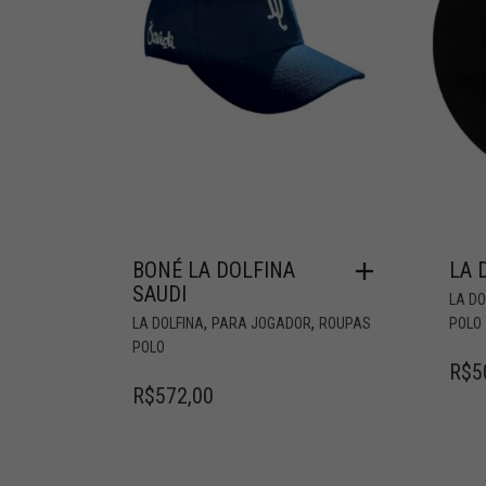
BONÉ LA DOLFINA
LA 
SAUDI
LA DO
,
,
LA DOLFINA
PARA JOGADOR
ROUPAS
POLO
POLO
R$
5
R$
572,00