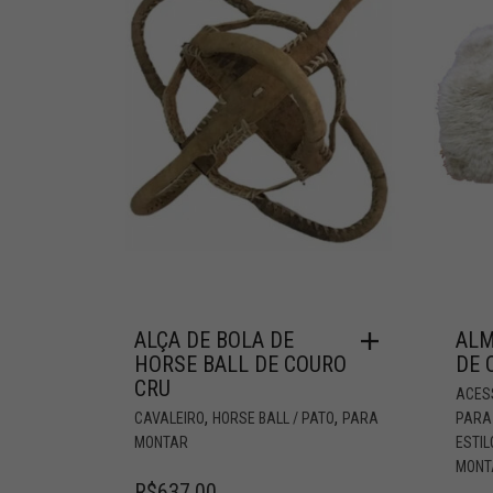
ALÇA DE BOLA DE
ALM
HORSE BALL DE COURO
DE 
CRU
ACESS
,
,
CAVALEIRO
HORSE BALL / PATO
PARA
PARA
MONTAR
ESTI
MONT
R$
637,00