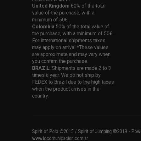
United Kingdom
60% of the total
value of the purchase, with a
minimum of 50€ .
Colombia
50% of the total value of
the purchase, with a minimum of 50€ .
For international shipments taxes
may apply on arrival *These values
are approximate and may vary when
you confirm the purchase
BRAZIL:
Shipments are made 2 to 3
times a year. We do not ship by
FEDEX to Brazil due to the high taxes
when the product arrives in the
country.
Spirit of Polo ©2015 / Spirit of Jumping ©2019 - Pow
www.idcomunicacion.com.ar