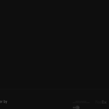
er by