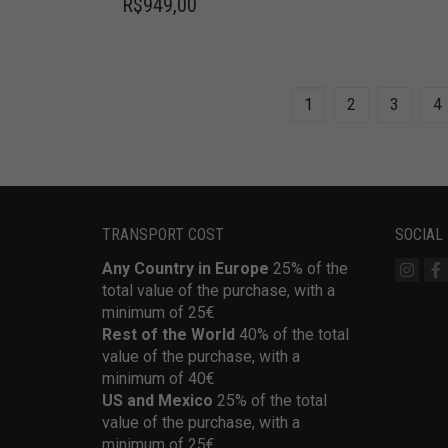
R$
949,00
1
2
3
4
TRANSPORT COST
SOCIAL
Any Country in Europe
25% of the
total value of the purchase, with a
minimum of 25€
Rest of the World
40% of the total
value of the purchase, with a
minimum of 40€
US and Mexico
25% of the total
value of the purchase, with a
minimum of 25€ .