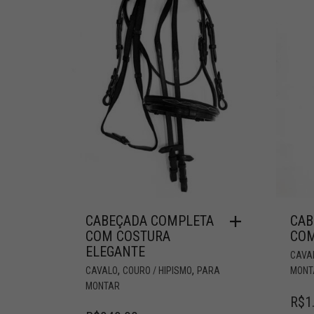
CABEÇADA COMPLETA
CAB
COM COSTURA
COM
ELEGANTE
CAVA
,
,
CAVALO
COURO / HIPISMO
PARA
MONT
MONTAR
R$
1