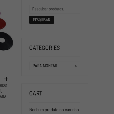
PESQUISAR
CATEGORIES
PARA MONTAR
×
RIOS
,
O
CART
PARA
Nenhum produto no carrinho.