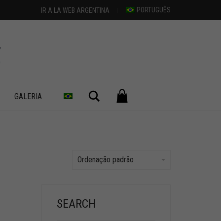
PORTUGUÊS
IR A LA WEB ARGENTINA
Pesquisar
GALERIA
Ordenação padrão
SEARCH