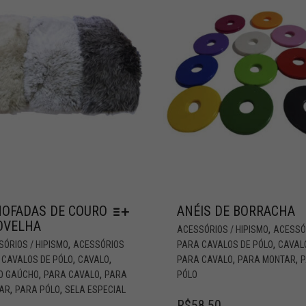
OFADAS DE COURO
ANÉIS DE BORRACHA
OVELHA
,
ACESSÓRIOS / HIPISMO
ACESSÓ
,
,
ÓRIOS / HIPISMO
ACESSÓRIOS
PARA CAVALOS DE PÓLO
CAVAL
,
,
,
,
 CAVALOS DE PÓLO
CAVALO
PARA CAVALO
PARA MONTAR
,
,
LO GAÚCHO
PARA CAVALO
PARA
PÓLO
,
,
AR
PARA PÓLO
SELA ESPECIAL
R$
58,50