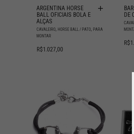
ARGENTINA HORSE
BAR
BALL OFICIAIS BOLA E
DE 
ALÇAS
CAVA
,
,
CAVALEIRO
HORSE BALL / PATO
PARA
MONT
MONTAR
R$
1
R$
1.027,00