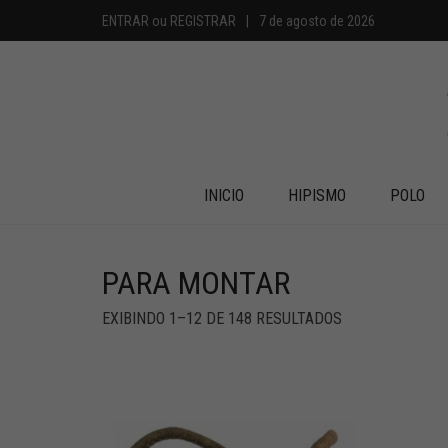
ENTRAR
ou
REGISTRAR
|
7 de agosto de 2026
INICIO
HIPISMO
POLO
PARA MONTAR
EXIBINDO 1–12 DE 148 RESULTADOS