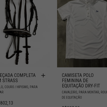
EÇADA COMPLETA
CAMISETA POLO
 STRASS
FEMININA DE
EQUITAÇÃO DRY-FIT
,
,
LO
COURO / HIPISMO
PARA
,
,
AR
CAVALEIRO
PARA MONTAR
ROU
DE EQUITAÇÃO
.802,13