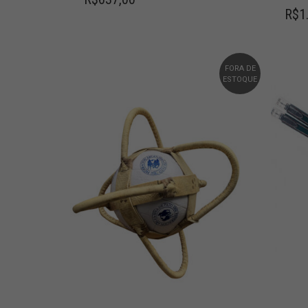
R$
1
FORA DE
ESTOQUE