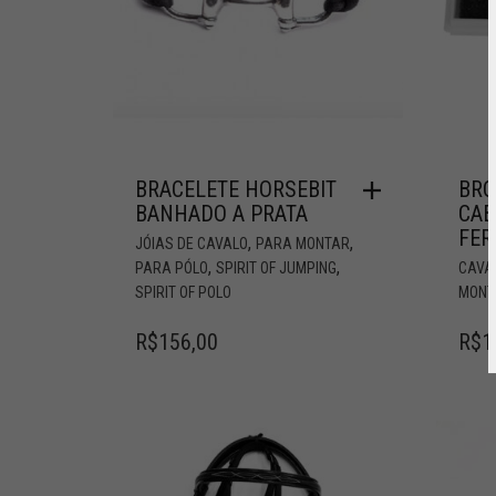
BRACELETE HORSEBIT
BRO
BANHADO A PRATA
CAB
FER
,
,
JÓIAS DE CAVALO
PARA MONTAR
,
,
PARA PÓLO
SPIRIT OF JUMPING
CAVA
SPIRIT OF POLO
MONT
R$
156,00
R$
1