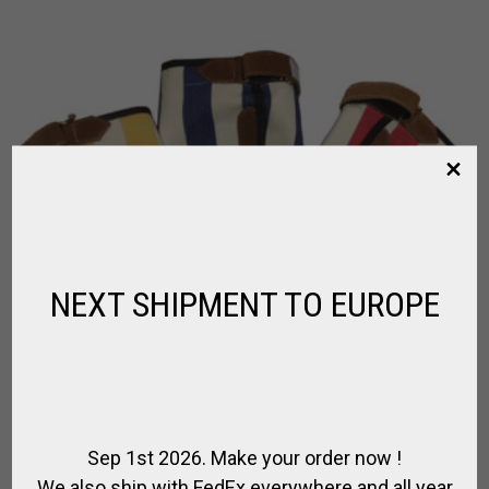
NEXT SHIPMENT TO EUROPE
Sep 1st 2026. Make your order now !
We also ship with FedEx everywhere and all year