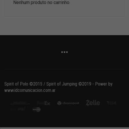
Nenhum produto no carrinho.
Spirit of Polo ©2015 / Spirit of Jumping ©2019 - Power by
www.idcomunicacion.com.ar