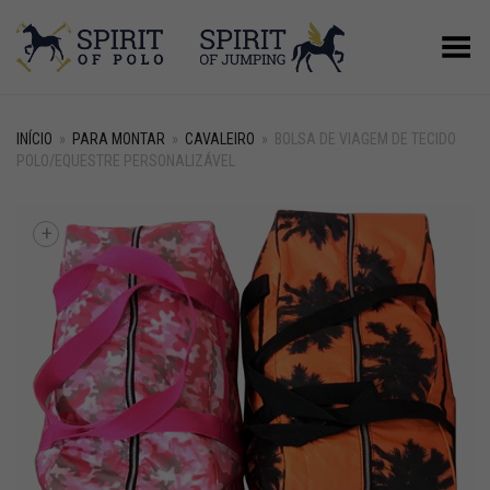
Alternar Menu
INÍCIO
»
PARA MONTAR
»
CAVALEIRO
»
BOLSA DE VIAGEM DE TECIDO
POLO/EQUESTRE PERSONALIZÁVEL
+