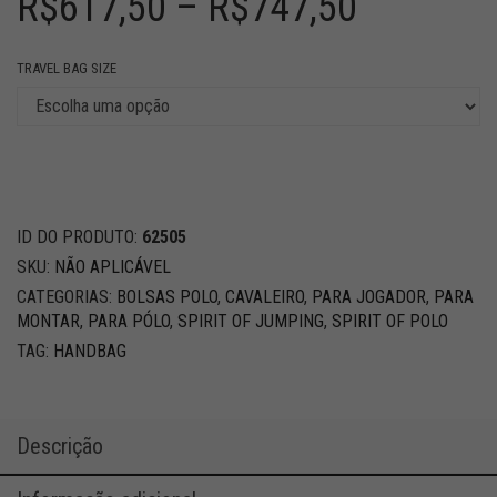
R$
617,50
–
R$
747,50
TRAVEL BAG SIZE
ID DO PRODUTO:
62505
SKU:
NÃO APLICÁVEL
CATEGORIAS:
BOLSAS POLO
,
CAVALEIRO
,
PARA JOGADOR
,
PARA
MONTAR
,
PARA PÓLO
,
SPIRIT OF JUMPING
,
SPIRIT OF POLO
TAG:
HANDBAG
Descrição