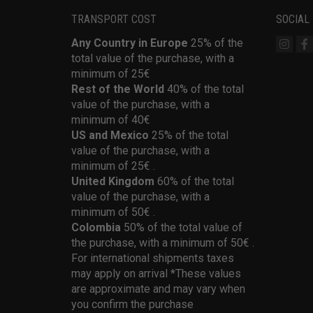
TRANSPORT COST
SOCIAL
Any Country in Europe
25% of the
total value of the purchase, with a
minimum of 25€
Rest of the World
40% of the total
value of the purchase, with a
minimum of 40€
US and Mexico
25% of the total
value of the purchase, with a
minimum of 25€ .
United Kingdom
60% of the total
value of the purchase, with a
minimum of 50€ .
Colombia
50% of the total value of
the purchase, with a minimum of 50€ .
For international shipments taxes
may apply on arrival *These values
are approximate and may vary when
you confirm the purchase