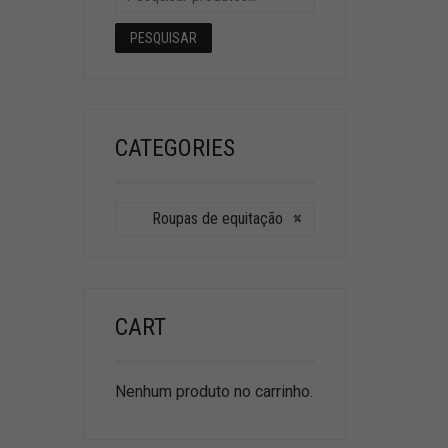
PESQUISAR
CATEGORIES
Roupas de equitação
×
CART
Nenhum produto no carrinho.