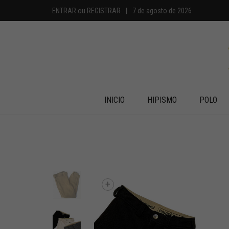
ENTRAR
ou
REGISTRAR
|
7 de agosto de 2026
INICIO
HIPISMO
POLO
+