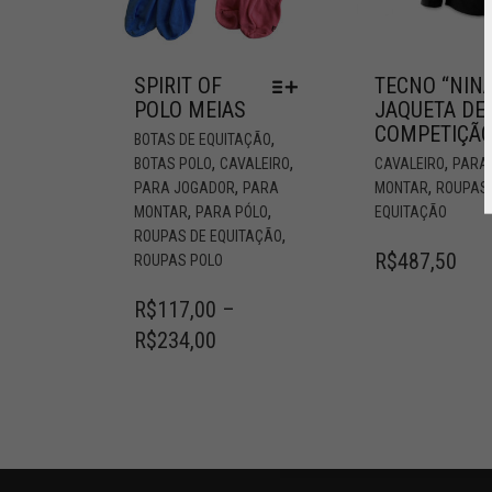
SPIRIT OF
TECNO “NINA
POLO MEIAS
JAQUETA DE
COMPETIÇÃ
,
BOTAS DE EQUITAÇÃO
,
,
,
BOTAS POLO
CAVALEIRO
CAVALEIRO
PARA
,
,
PARA JOGADOR
PARA
MONTAR
ROUPAS
,
,
MONTAR
PARA PÓLO
EQUITAÇÃO
,
ROUPAS DE EQUITAÇÃO
R$
487,50
ROUPAS POLO
R$
117,00
–
R$
234,00