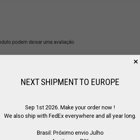
duto podem deixar uma avaliação.
NEXT SHIPMENT TO EUROPE
Sep 1st 2026. Make your order now !
We also ship with FedEx everywhere and all year long.
Brasil: Próximo envio Julho