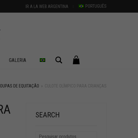
PORTUGUÊS
IR A LA WEB ARGENTINA
Pesquisar
GALERIA
OUPAS DE EQUITAÇÃO
»
CULOTE OLÍMPICO PARA CRIANÇAS
RA
SEARCH