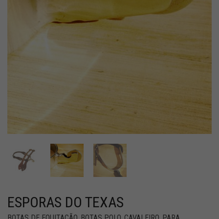
ESPORAS DO TEXAS
BOTAS DE EQUITAÇÃO
,
BOTAS POLO
,
CAVALEIRO
,
PARA