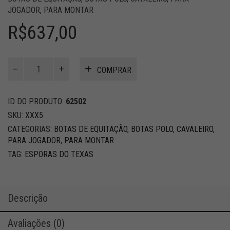
JOGADOR
,
PARA MONTAR
R$
637,00
Esporas
COMPRAR
do
texas
quantidade
ID DO PRODUTO:
62502
SKU:
XXX5
CATEGORIAS:
BOTAS DE EQUITAÇÃO
,
BOTAS POLO
,
CAVALEIRO
,
PARA JOGADOR
,
PARA MONTAR
TAG:
ESPORAS DO TEXAS
Descrição
Avaliações (0)