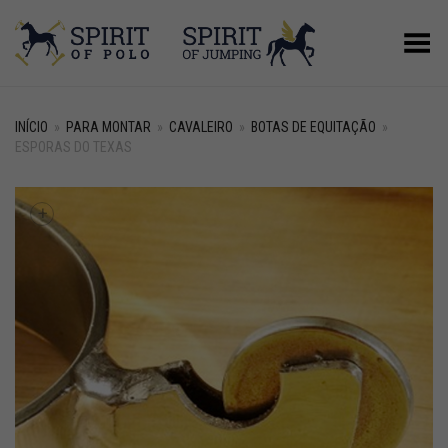
Alternar Menu
INÍCIO
»
PARA MONTAR
»
CAVALEIRO
»
BOTAS DE EQUITAÇÃO
»
ESPORAS DO TEXAS
+