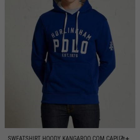
SWEATSHIRT HOODY KANGAROO COM CAPUZ