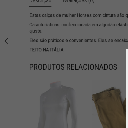
Descrição
Avaliações (0)
Estas calças de mulher Horses com cintura são qu
Características: confeccionada em algodão elást
ajuste.
Eles são práticos e convenientes. Eles se encaix
FEITO NA ITÁLIA
PRODUTOS RELACIONADOS