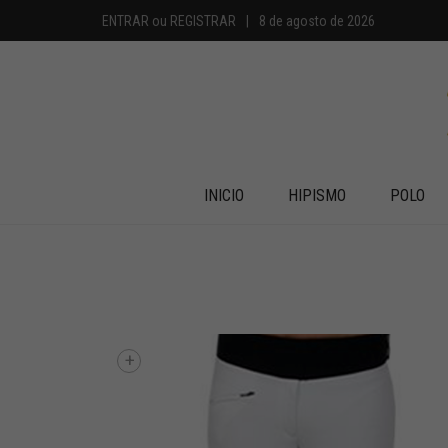
ENTRAR
ou
REGISTRAR
|
8 de agosto de 2026
INICIO
HIPISMO
POLO
+