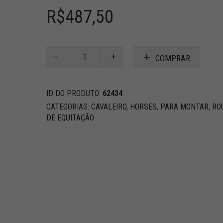
R$
487,50
HORSES
COMPRAR
Calças
Femininas
quantidade
ID DO PRODUTO:
62434
CATEGORIAS:
CAVALEIRO
,
HORSES
,
PARA MONTAR
,
RO
DE EQUITAÇÃO