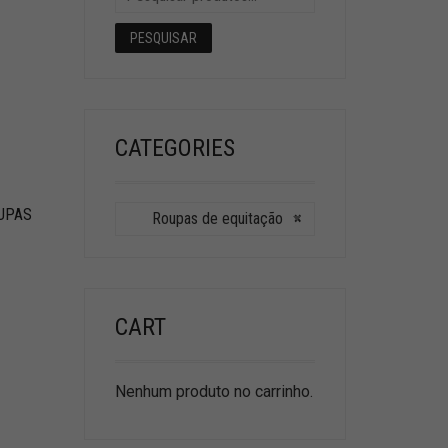
PESQUISAR
CATEGORIES
UPAS
Roupas de equitação
×
CART
Nenhum produto no carrinho.