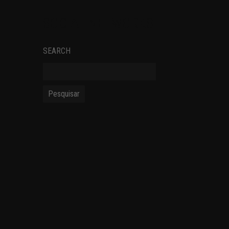
SOCIAL NETWORKS
SEARCH