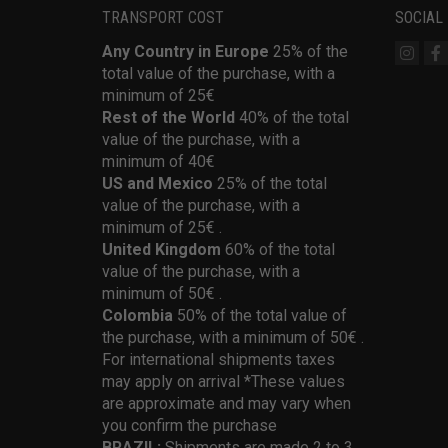
TRANSPORT COST
SOCIAL
Any Country in Europe
25% of the
total value of the purchase, with a
minimum of 25€
Rest of the World
40% of the total
value of the purchase, with a
minimum of 40€
US and Mexico
25% of the total
value of the purchase, with a
minimum of 25€ .
United Kingdom
60% of the total
value of the purchase, with a
minimum of 50€ .
Colombia
50% of the total value of
the purchase, with a minimum of 50€ .
For international shipments taxes
may apply on arrival *These values
are approximate and may vary when
you confirm the purchase
BRAZIL:
Shipments are made 2 to 3