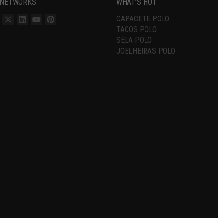
 NETWORKS
WHAT’S HOT
CAPACETE POLO
TACOS POLO
SELA POLO
JOELHEIRAS POLO