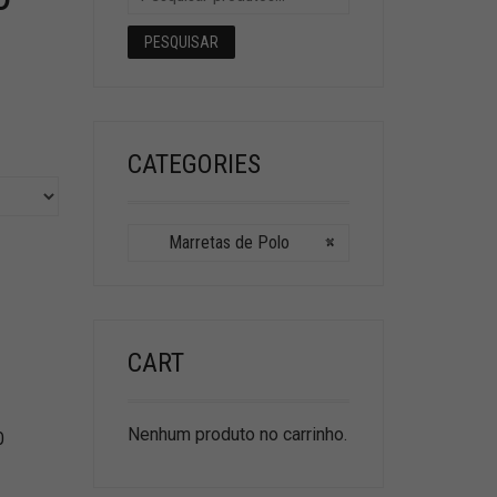
PESQUISAR
CATEGORIES
Marretas de Polo
×
CART
Nenhum produto no carrinho.
O