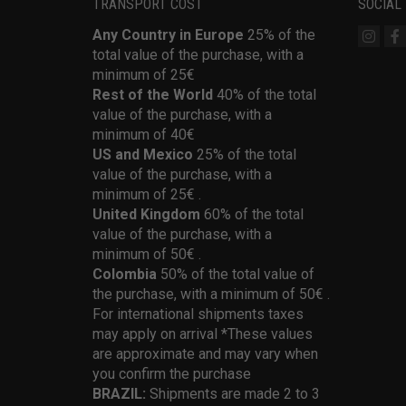
TRANSPORT COST
SOCIAL
Any Country in Europe
25% of the
total value of the purchase, with a
minimum of 25€
Rest of the World
40% of the total
value of the purchase, with a
minimum of 40€
US and Mexico
25% of the total
value of the purchase, with a
minimum of 25€ .
United Kingdom
60% of the total
value of the purchase, with a
minimum of 50€ .
Colombia
50% of the total value of
the purchase, with a minimum of 50€ .
For international shipments taxes
may apply on arrival *These values
are approximate and may vary when
you confirm the purchase
BRAZIL:
Shipments are made 2 to 3