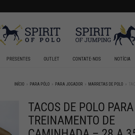
PRESENTES
OUTLET
CONTATE-NOS
NOTÍCIA
INÍCIO
»
PARA PÓLO
»
PARA JOGADOR
»
MARRETAS DE POLO
»
TAC
TACOS DE POLO PARA
+
+
TREINAMENTO DE
CAMINHADA – 28 A 3