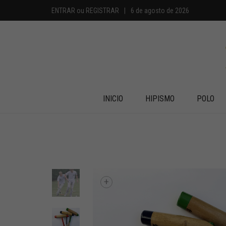
ENTRAR
ou
REGISTRAR
|
6 de agosto de 2026
INICIO
HIPISMO
POLO
+