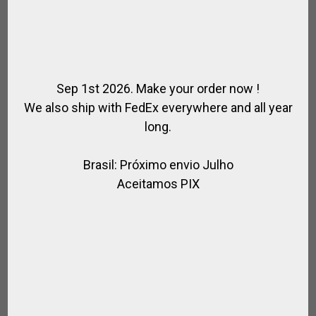
Sep 1st 2026. Make your order now !
We also ship with FedEx everywhere and all year
long.
Brasil: Próximo envio Julho
Aceitamos PIX
BAJADOR
,
CUERO / POLO
PARA EL CABALLO
€
72.00