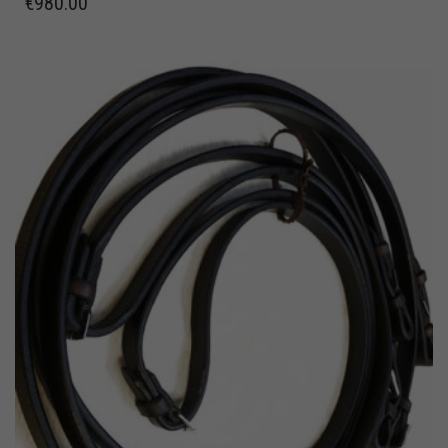
€
980.00