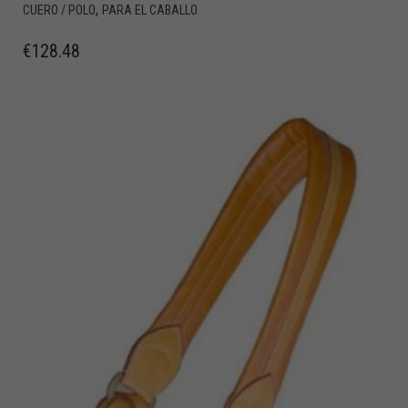
,
CUERO / POLO
PARA EL CABALLO
€
128.48