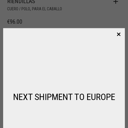
RIENDILLAS
,
CUERO / POLO
PARA EL CABALLO
€
96.00
NEXT SHIPMENT TO EUROPE