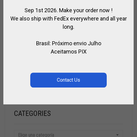
CASA
Sep 1st 2026. Make your order now !
SOLICITAR PRECIO
We also ship with FedEx everywhere and all year
long.
Brasil: Próximo envio Julho
BUSCAR
Aceitamos PIX
BUSCAR
CATEGORIES
Elige una categoría