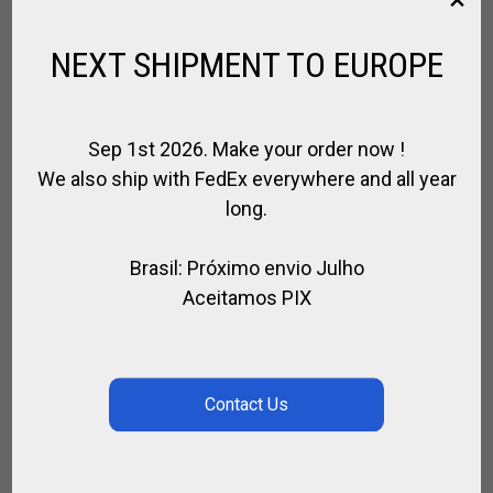
€
18.00
NEXT SHIPMENT TO EUROPE
BUSCAR
Sep 1st 2026. Make your order now !
We also ship with FedEx everywhere and all year
long.
BUSCAR
Brasil: Próximo envio Julho
Aceitamos PIX
CATEGORIES
Elige una categoría