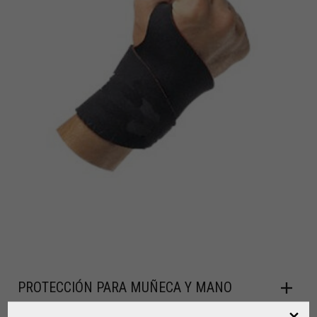
PROTECCIÓN PARA MUÑECA Y MANO
,
PARA EL JUGADOR
PROTECCIONES Y SEGURIDAD