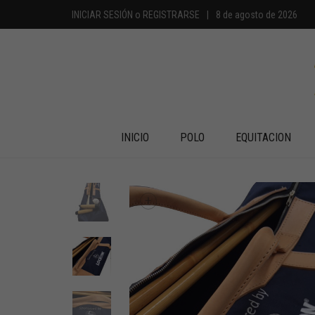
INICIAR SESIÓN
o
REGISTRARSE
|
8 de agosto de 2026
INICIO
POLO
EQUITACION
+