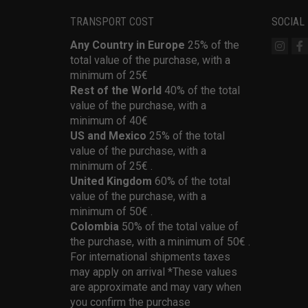
TRANSPORT COST
SOCIAL
Any Country in Europe
25% of the
total value of the purchase, with a
minimum of 25€
Rest of the World
40% of the total
value of the purchase, with a
minimum of 40€
US and Mexico
25% of the total
value of the purchase, with a
minimum of 25€ .
United Kingdom
60% of the total
value of the purchase, with a
minimum of 50€ .
Colombia
50% of the total value of
the purchase, with a minimum of 50€ .
For international shipments taxes
may apply on arrival *These values
are approximate and may vary when
you confirm the purchase