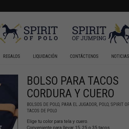
REGALOS
LIQUIDACIÓN
CONTÁCTENOS
NOTICIA
BOLSO PARA TACOS
+
+
CORDURA Y CUERO
BOLSOS DE POLO
,
PARA EL JUGADOR
,
POLO
,
SPIRIT O
TACOS DE POLO
Elige tu color para tela y cuero.
Conveniente para llevar 15, 25 o 35 tacos.