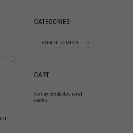
CATEGORIES
PARA EL JUGADOR
×
CART
No hay productos en el
carrito.
OLO
,