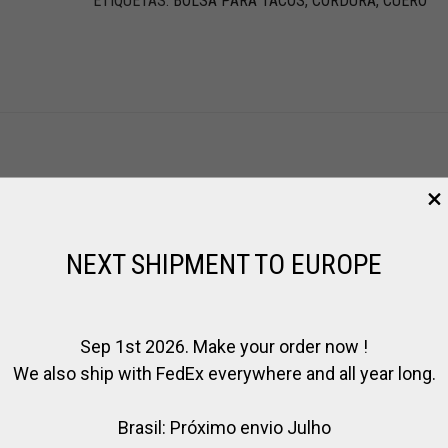
ETIQUETAS:
BOLSA PARA TACOS
,
CORDURA
,
CUERO
NEXT SHIPMENT TO EUROPE
AGOTADO
Sep 1st 2026. Make your order now !
We also ship with FedEx everywhere and all year long.
Brasil: Próximo envio Julho