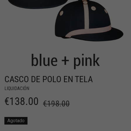
CASCO DE POLO EN TELA
LIQUIDACIÓN
€
138.00
€
198.00
Agotado