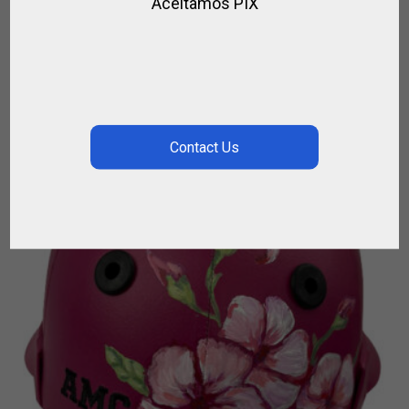
Aceitamos PIX
€
128.00