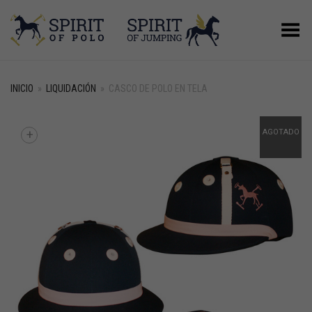
Menú
INICIO
»
LIQUIDACIÓN
»
CASCO DE POLO EN TELA
+
AGOTADO