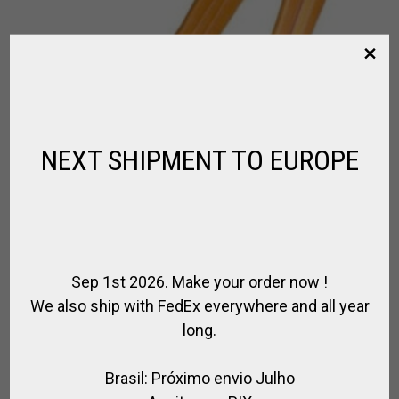
NEXT SHIPMENT TO EUROPE
Sep 1st 2026. Make your order now !
We also ship with FedEx everywhere and all year
long.
CINCHA DE CUERO
Brasil: Próximo envio Julho
,
CUERO / POLO
PARA EL CABALLO