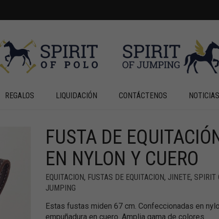
REGALOS
LIQUIDACIÓN
CONTÁCTENOS
NOTICIA
FUSTA DE EQUITACIÓ
+
+
EN NYLON Y CUERO
EQUITACION
,
FUSTAS DE EQUITACION
,
JINETE
,
SPIRIT
JUMPING
Estas fustas miden 67 cm. Confeccionadas en nyl
empuñadura en cuero. Amplia gama de colores