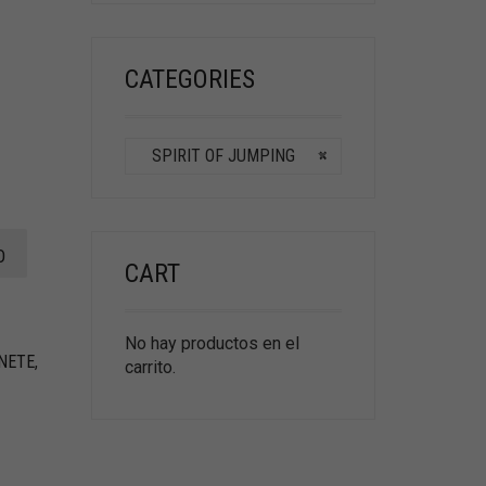
CATEGORIES
SPIRIT OF JUMPING
×
O
CART
No hay productos en el
INETE
,
carrito.