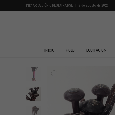
INICIAR SESIÓN
o
REGISTRARSE
|
8 de agosto de 2026
INICIO
POLO
EQUITACION
+