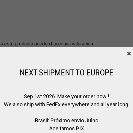
o este producto pueden hacer una valoración.
NEXT SHIPMENT TO EUROPE
Sep 1st 2026. Make your order now !
We also ship with FedEx everywhere and all year long.
Brasil: Próximo envio Julho
Aceitamos PIX