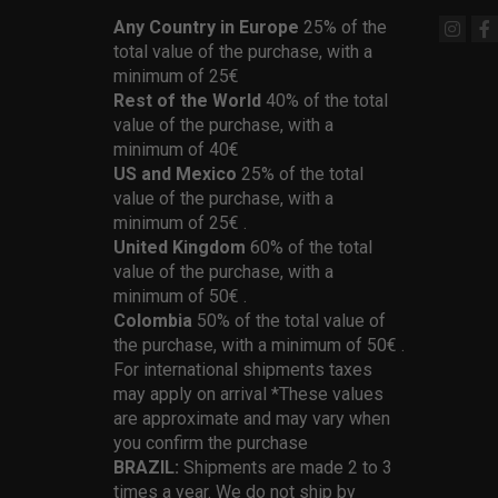
Any Country in Europe
25% of the
total value of the purchase, with a
minimum of 25€
Rest of the World
40% of the total
value of the purchase, with a
minimum of 40€
US and Mexico
25% of the total
value of the purchase, with a
minimum of 25€ .
United Kingdom
60% of the total
value of the purchase, with a
minimum of 50€ .
Colombia
50% of the total value of
the purchase, with a minimum of 50€ .
For international shipments taxes
may apply on arrival *These values
are approximate and may vary when
you confirm the purchase
BRAZIL:
Shipments are made 2 to 3
times a year. We do not ship by