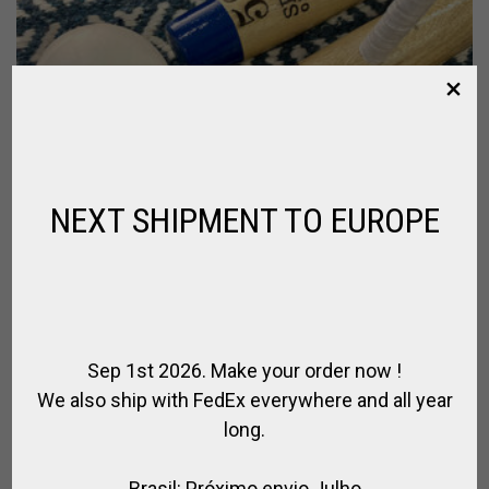
NEXT SHIPMENT TO EUROPE
Sep 1st 2026. Make your order now !
We also ship with FedEx everywhere and all year
long.
TACO PARA PONY – 40 A 47¨
Brasil: Próximo envio Julho