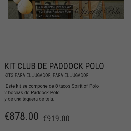
KIT CLUB DE PADDOCK POLO
KITS PARA EL JUGADOR
,
PARA EL JUGADOR
Este kit se compone de 8 tacos Spirit of Polo
2 bochas de Paddock Polo
y de una taquera de tela.
€
878.00
€
919.00