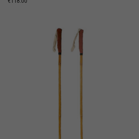
€
118.00