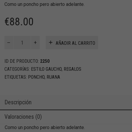
Como un poncho pero abierto adelante.
€
88.00
Poncho
AÑADIR AL CARRITO
"Ruana"
cantidad
ID DE PRODUCTO:
2250
CATEGORÍAS:
ESTILO GAUCHO
,
REGALOS
ETIQUETAS:
PONCHO
,
RUANA
Descripción
Valoraciones (0)
Como un poncho pero abierto adelante.