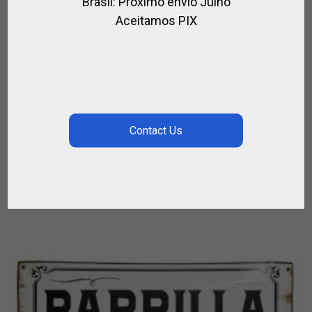
Brasil: Próximo envio Julho
Aceitamos PIX
BANDEJA DE METAL E CHIFRE 22×34
PARA CASA
CALL FOR PRICE