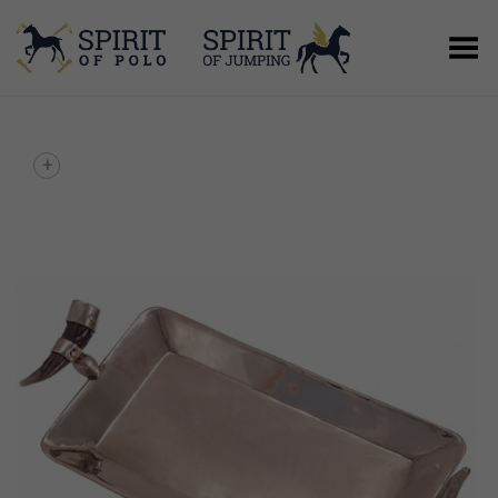
Alternar Menu
+