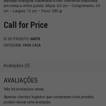
Bandeja retangular trabalhada à mão finamente elaborada,
em metal e chifre polido. Altura: 4,5 cm – Comprimento: 24
cm – Largura: 13 cm – Peso: 280 gr
Call for Price
ID DO PRODUTO:
66070
CATEGORIA:
PARA CASA
Avaliações (0)
AVALIAÇÕES
Não há avaliações ainda.
Apenas clientes logados que compraram este produto
podem deixar uma avaliação.