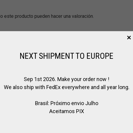
o este producto pueden hacer una valoración.
NEXT SHIPMENT TO EUROPE
Sep 1st 2026. Make your order now !
We also ship with FedEx everywhere and all year long.
Brasil: Próximo envio Julho
Aceitamos PIX
LETRERO DE
LETRERO DE