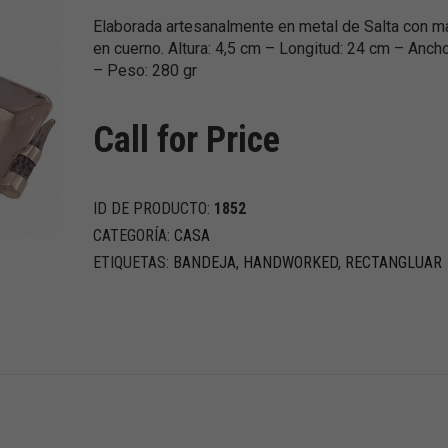
Elaborada artesanalmente en metal de Salta con m
en cuerno. Altura: 4,5 cm – Longitud: 24 cm – Anch
– Peso: 280 gr
Call for Price
ID DE PRODUCTO:
1852
CATEGORÍA:
CASA
ETIQUETAS:
BANDEJA
,
HANDWORKED
,
RECTANGLUAR