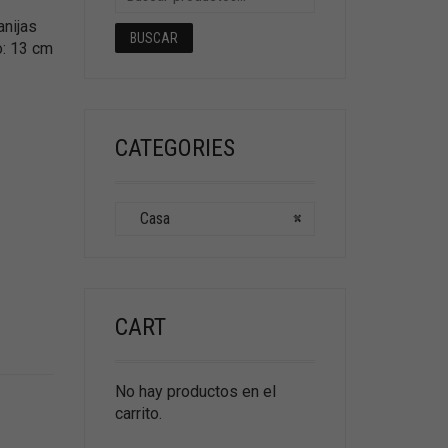
anijas
BUSCAR
o: 13 cm
CATEGORIES
Casa
×
CART
No hay productos en el
carrito.