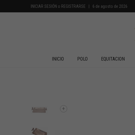
INICIAR SESIÓN
o
REGISTRARSE
|
6 de agosto de 2026
INICIO
POLO
EQUITACION
+