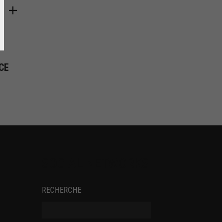
CE
SOCIAL NETWORKS
RECHERCHE