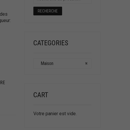
RECHERCHE
 des
gueur:
CATEGORIES
Maison
×
RE
CART
Votre panier est vide.