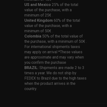
US and Mexico
25% of the total
value of the purchase, with a
minimum of 25€ .
United Kingdom
60% of the total
value of the purchase, with a
minimum of 50€ .
Colombia
50% of the total value of
the purchase, with a minimum of 50€ .
For international shipments taxes
may apply on arrival *These values
are approximate and may vary when
you confirm the purchase
BRAZIL:
Shipments are made 2 to 3
times a year. We do not ship by
FEDEX to Brazil due to the high taxes
when the product arrives in the
country.