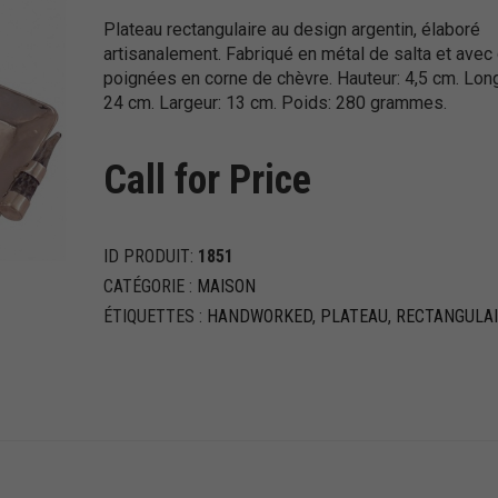
Plateau rectangulaire au design argentin, élaboré
artisanalement. Fabriqué en métal de salta et avec
poignées en corne de chèvre. Hauteur: 4,5 cm. Lon
24 cm. Largeur: 13 cm. Poids: 280 grammes.
Call for Price
ID PRODUIT:
1851
CATÉGORIE :
MAISON
ÉTIQUETTES :
HANDWORKED
,
PLATEAU
,
RECTANGULAI