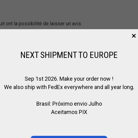
t ont la possibilité de laisser un avis.
NEXT SHIPMENT TO EUROPE
Sep 1st 2026. Make your order now !
We also ship with FedEx everywhere and all year long.
Brasil: Próximo envio Julho
Aceitamos PIX