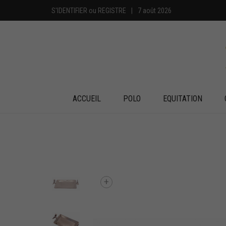
S'IDENTIFIER
ou
REGISTRE
|
7 août 2026
ACCUEIL
POLO
EQUITATION
+