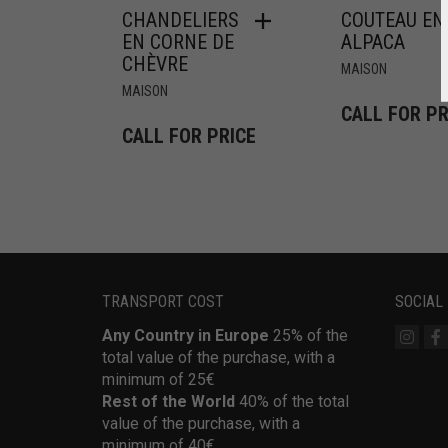
CHANDELIERS
COUTEAU EN
EN CORNE DE
ALPACA
CHÈVRE
MAISON
MAISON
CALL FOR PR
CALL FOR PRICE
TRANSPORT COST
SOCIAL
Any Country in Europe
25% of the
total value of the purchase, with a
minimum of 25€
Rest of the World
40% of the total
value of the purchase, with a
minimum of 40€