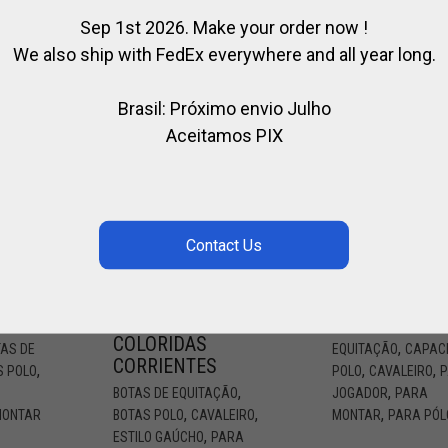
Sep 1st 2026. Make your order now !
We also ship with FedEx everywhere and all year long.
Brasil: Próximo envio Julho
Aceitamos PIX
PERNEIRADE
FAIXA DE
LONA COM
CAPACETE
LISTRAS
CAPACETE DE
COLORIDAS
,
TAS DE
EQUITAÇÃO
CAPAC
CORRIENTES
,
,
,
S POLO
POLO
CAVALEIRO
,
,
BOTAS DE EQUITAÇÃO
JOGADOR
PARA
,
,
,
MONTAR
BOTAS POLO
CAVALEIRO
MONTAR
PARA PÓL
,
ESTILO GAÚCHO
PARA