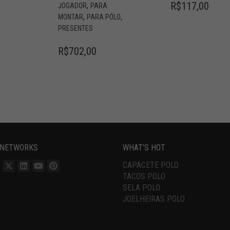
R$
117,00
,
JOGADOR
PARA
,
,
MONTAR
PARA PÓLO
PRESENTES
R$
702,00
 NETWORKS
WHAT’S HOT
CAPACETE POLO
TACOS POLO
SELA POLO
JOELHEIRAS POLO