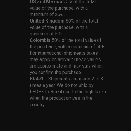
US and Mexico
25% of the total
value of the purchase, with a
minimum of 25€ .
United Kingdom
60% of the total
value of the purchase, with a
minimum of 50€ .
Colombia
50% of the total value of
the purchase, with a minimum of 50€ .
For international shipments taxes
may apply on arrival *These values
are approximate and may vary when
you confirm the purchase
BRAZIL:
Shipments are made 2 to 3
times a year. We do not ship by
FEDEX to Brazil due to the high taxes
when the product arrives in the
country.