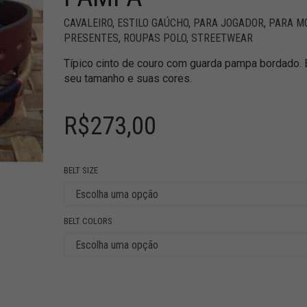
CAVALEIRO
,
ESTILO GAÚCHO
,
PARA JOGADOR
,
PARA M
PRESENTES
,
ROUPAS POLO
,
STREETWEAR
Típico cinto de couro com guarda pampa bordado. 
seu tamanho e suas cores.
R$
273,00
BELT SIZE
BELT COLORS