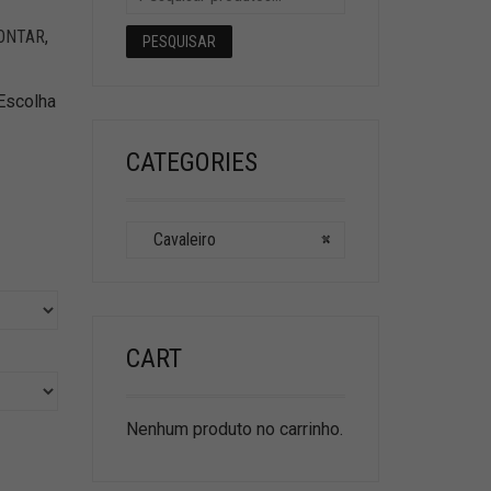
ONTAR
,
PESQUISAR
Escolha
CATEGORIES
Cavaleiro
×
CART
Nenhum produto no carrinho.