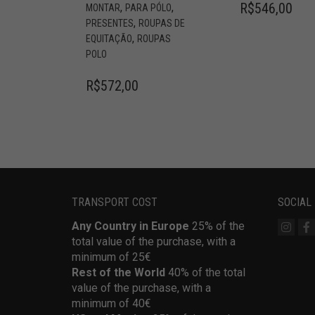
R$
546,00
,
,
MONTAR
PARA PÓLO
,
PRESENTES
ROUPAS DE
,
EQUITAÇÃO
ROUPAS
POLO
R$
572,00
TRANSPORT COST
SOCIAL
Any Country in Europe
25% of the
total value of the purchase, with a
minimum of 25€
Rest of the World
40% of the total
value of the purchase, with a
minimum of 40€