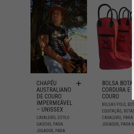
CHAPÉU
BOLSA BOTA
AUSTRALIANO
CORDURA E
DE COURO
COURO
IMPERMEÁVEL
,
BOLSAS POLO
BO
– UNISSEX
,
EQUITAÇÃO
BOTA
,
,
CAVALEIRO
ESTILO
CAVALEIRO
PARA
,
,
GAÚCHO
PARA
JOGADOR
PARA 
,
JOGADOR
PARA