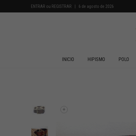
ENTRAR
ou
REGISTRAR
|
6 de agosto de 2026
INICIO
HIPISMO
POLO
+