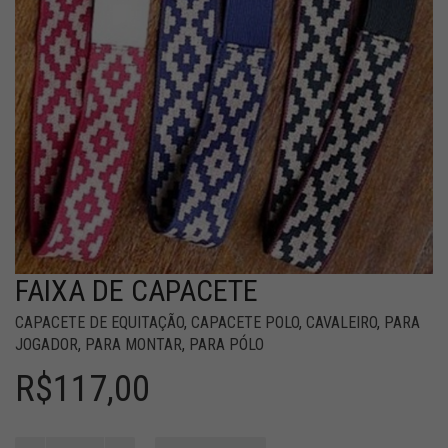
FAIXA DE CAPACETE
CAPACETE DE EQUITAÇÃO
,
CAPACETE POLO
,
CAVALEIRO
,
PARA
JOGADOR
,
PARA MONTAR
,
PARA PÓLO
R$
117,00
Faixa