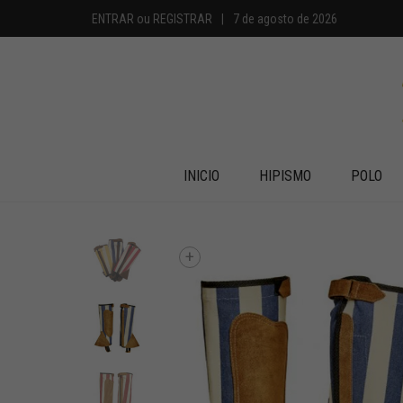
ENTRAR
ou
REGISTRAR
|
7 de agosto de 2026
INICIO
HIPISMO
POLO
+