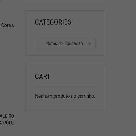
LO
CATEGORIES
Cores
Botas de Equitação
×
CART
Nenhum produto no carrinho.
ALEIRO
,
A PÓLO
,