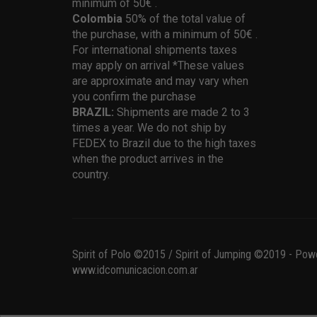
minimum of 50€ .
Colombia
50% of the total value of
the purchase, with a minimum of 50€ .
For international shipments taxes
may apply on arrival *These values
are approximate and may vary when
you confirm the purchase
BRAZIL:
Shipments are made 2 to 3
times a year. We do not ship by
FEDEX to Brazil due to the high taxes
when the product arrives in the
country.
Spirit of Polo ©2015 / Spirit of Jumping ©2019 - Pow
www.idcomunicacion.com.ar