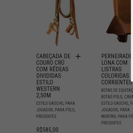
CABEÇADA DE
PERNEIRADE
COURO CRÚ
LONA COM
COM RÉDEAS
LISTRAS
DIVIDIDAS
COLORIDAS
ESTILO
CORRIENTES
WESTERN
BOTAS DE EQUITA
2,50M
,
BOTAS POLO
CAVA
,
,
ESTILO GAÚCHO
PARA
ESTILO GAÚCHO
P
,
,
,
JOGADOR
PARA PÓLO
JOGADOR
PARA
,
PRESENTES
MONTAR
PARA P
PRESENTES
R$
585,00