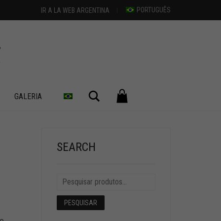
PORTUGUÊS
IR A LA WEB ARGENTINA
Pesquisar
GALERIA
+
SEARCH
PESQUISAR