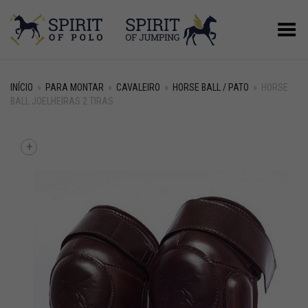
Alternar Menu
INÍCIO
»
PARA MONTAR
»
CAVALEIRO
»
HORSE BALL / PATO
»
HORSE
BALL JOELHEIRAS 2 TIRAS
+