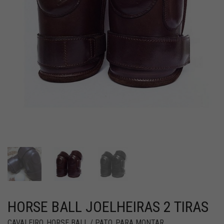
HORSE BALL JOELHEIRAS 2 TIRAS
CAVALEIRO
,
HORSE BALL / PATO
,
PARA MONTAR