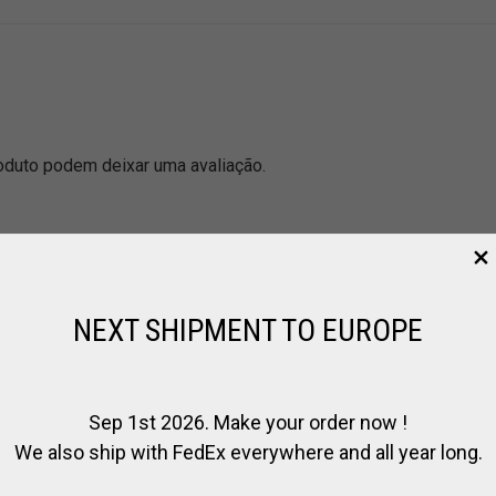
duto podem deixar uma avaliação.
NEXT SHIPMENT TO EUROPE
Sep 1st 2026. Make your order now !
We also ship with FedEx everywhere and all year long.