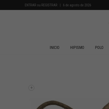
ENTRAR
ou
REGISTRAR
|
6 de agosto de 2026
INICIO
HIPISMO
POLO
+