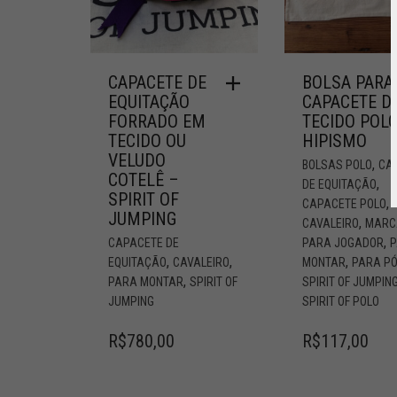
CAPACETE DE
BOLSA PARA
EQUITAÇÃO
CAPACETE D
FORRADO EM
TECIDO POL
TECIDO OU
HIPISMO
VELUDO
,
BOLSAS POLO
CA
COTELÊ –
,
DE EQUITAÇÃO
SPIRIT OF
,
CAPACETE POLO
JUMPING
,
CAVALEIRO
MARC
,
CAPACETE DE
PARA JOGADOR
,
,
,
EQUITAÇÃO
CAVALEIRO
MONTAR
PARA P
,
PARA MONTAR
SPIRIT OF
SPIRIT OF JUMPIN
JUMPING
SPIRIT OF POLO
R$
780,00
R$
117,00