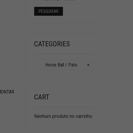
PESQUISAR
CATEGORIES
Horse Ball / Pato
×
MONTAR
CART
Nenhum produto no carrinho.