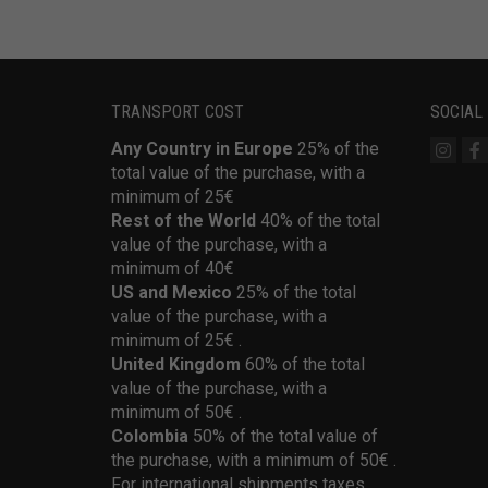
TRANSPORT COST
SOCIAL
Any Country in Europe
25% of the
total value of the purchase, with a
minimum of 25€
Rest of the World
40% of the total
value of the purchase, with a
minimum of 40€
US and Mexico
25% of the total
value of the purchase, with a
minimum of 25€ .
United Kingdom
60% of the total
value of the purchase, with a
minimum of 50€ .
Colombia
50% of the total value of
the purchase, with a minimum of 50€ .
For international shipments taxes