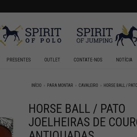
PRESENTES
OUTLET
CONTATE-NOS
NOTÍCIA
INÍCIO
»
PARA MONTAR
»
CAVALEIRO
»
HORSE BALL / PAT
HORSE BALL / PATO
+
+
JOELHEIRAS DE COUR
ANTIQUADAS