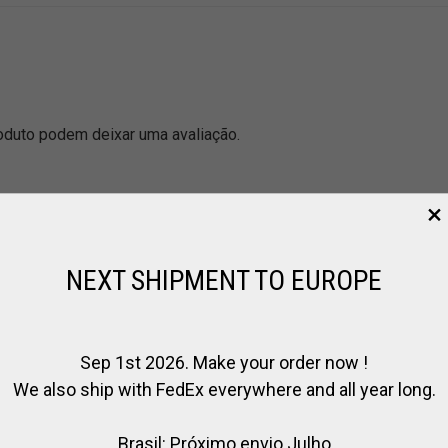
duto podem deixar uma avaliação.
NEXT SHIPMENT TO EUROPE
Sep 1st 2026. Make your order now !
We also ship with FedEx everywhere and all year long.
Brasil: Próximo envio Julho