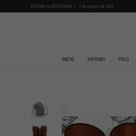
ENTRAR
ou
REGISTRAR
|
7 de agosto de 2026
INICIO
HIPISMO
POLO
+