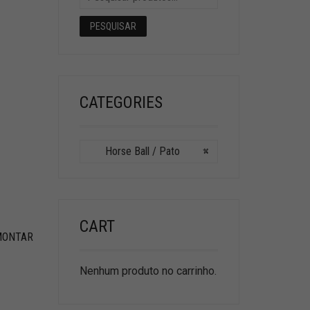
PESQUISAR
CATEGORIES
Horse Ball / Pato
×
CART
MONTAR
Nenhum produto no carrinho.