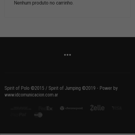
Nenhum produto no carrinho.
Spirit of Polo ©2015 / Spirit of Jumping ©2019 - Power by
www.idcomunicacion.com.ar