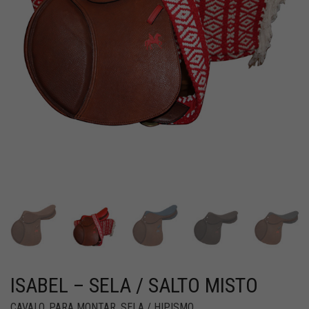
ISABEL – SELA / SALTO MISTO
CAVALO
,
PARA MONTAR
,
SELA / HIPISMO