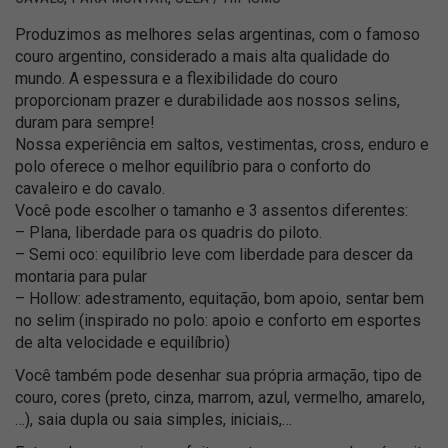
Produzimos as melhores selas argentinas, com o famoso
couro argentino, considerado a mais alta qualidade do
mundo. A espessura e a flexibilidade do couro
proporcionam prazer e durabilidade aos nossos selins,
duram para sempre!
Nossa experiência em saltos, vestimentas, cross, enduro e
polo oferece o melhor equilíbrio para o conforto do
cavaleiro e do cavalo.
Você pode escolher o tamanho e 3 assentos diferentes:
– Plana, liberdade para os quadris do piloto.
– Semi oco: equilíbrio leve com liberdade para descer da
montaria para pular
– Hollow: adestramento, equitação, bom apoio, sentar bem
no selim (inspirado no polo: apoio e conforto em esportes
de alta velocidade e equilíbrio)
Você também pode desenhar sua própria armação, tipo de
couro, cores (preto, cinza, marrom, azul, vermelho, amarelo,
…), saia dupla ou saia simples, iniciais,…