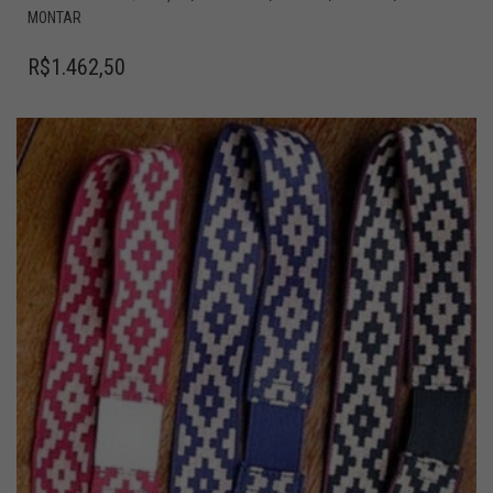
MONTAR
R$
1.462,50