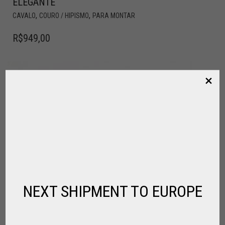
ELEGANTE
,
,
CAVALO
COURO / HIPISMO
PARA MONTAR
R$
949,00
NEXT SHIPMENT TO EUROPE