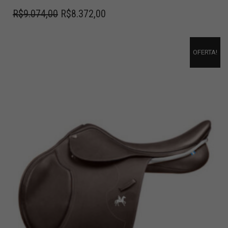
R$
9.074,00
R$
8.372,00
OFERTA!