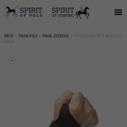
Alternar Menu
INÍCIO
»
PARA PÓLO
»
PARA JOGADOR
»
PROTECCIÓN PARA MUÑECA Y
MANO
+