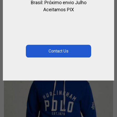
Brasil: Próximo envio Julho
,
POLO
STREETWEAR
Aceitamos PIX
R$
507,00
R$
377,00