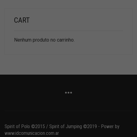
CART
Nenhum produto no carrinho.
Spirit of Polo ©2015 / Spirit of Jumping ©2019 - Power by
www.idcomunicacion.com.ar