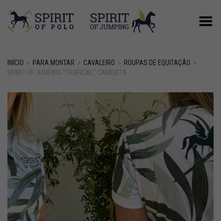
Alternar Menu
INÍCIO
»
PARA MONTAR
»
CAVALEIRO
»
ROUPAS DE EQUITAÇÃO
»
SPIRIT OF JUMPING “TROPICAL” CAMISETA
+