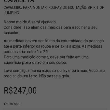
CAVALEIRO
,
PARA MONTAR
,
ROUPAS DE EQUITAÇÃO
,
SPIRIT OF
JUMPING
Nosso molde é semi-ajustado.
Considere isso além das medidas para escolher o seu
tamanho.
As medidas devem ser feitas da extremidade do pescoço
até a parte inferior da roupa e de axila a axila. As medidas
podem variar entre 1 e 2%
Para uma medição correta, deve ser feita em uma
superfície plana e não em seu corpo.
Lave com água fria na máquina de lavar ou à mão. Você não
precisa de um ferro. Não passe a gola.
R$
247,00
T-SHIRT SIZE