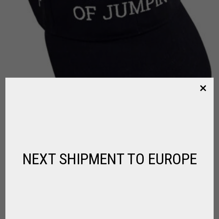
NEXT SHIPMENT TO EUROPE
SPIRIT OF JUMPING BONE
,
,
,
CAVALEIRO
PARA MONTAR
ROUPAS DE EQUITAÇÃO
SPIRIT OF
JUMPING
R$
117,00