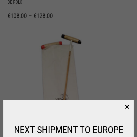
DE POLO
€
108.00
–
€
128.00
NEXT SHIPMENT TO EUROPE