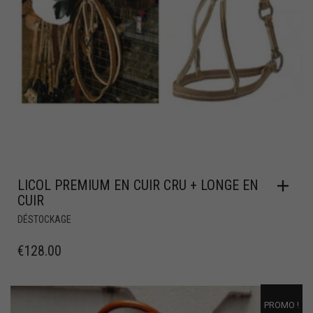
LICOL PREMIUM EN CUIR CRU + LONGE EN
CUIR
DÉSTOCKAGE
€
128.00
PROMO !