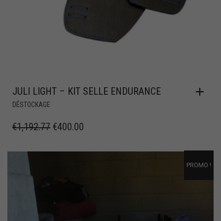
JULI LIGHT – KIT SELLE ENDURANCE
DÉSTOCKAGE
€
1,192.77
€
400.00
PROMO !