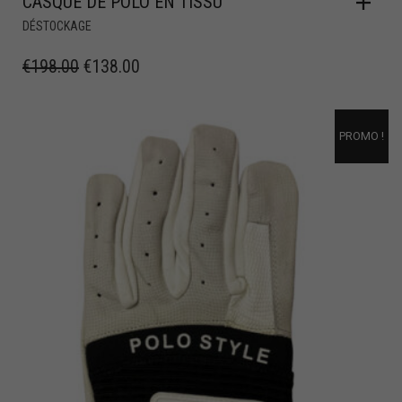
CASQUE DE POLO EN TISSU
DÉSTOCKAGE
€
198.00
€
138.00
PROMO !