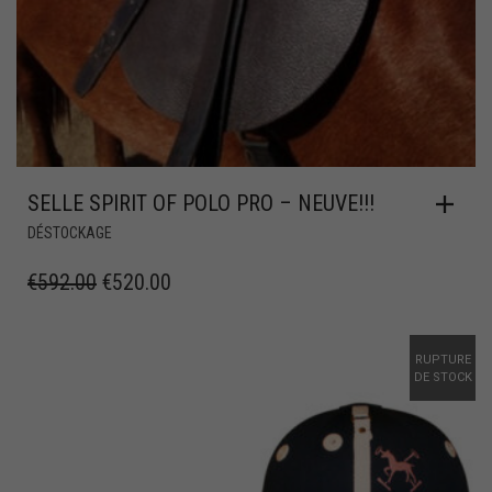
SELLE SPIRIT OF POLO PRO – NEUVE!!!
DÉSTOCKAGE
€
592.00
€
520.00
RUPTURE
DE STOCK