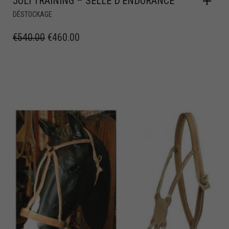
JULI TRAINING – SELLE D’ENDURANCE
DÉSTOCKAGE
€
540.00
€
460.00