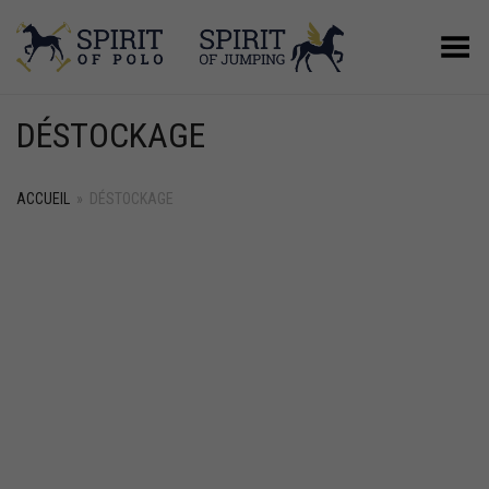
Basculer le menu
DÉSTOCKAGE
ACCUEIL
»
DÉSTOCKAGE