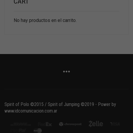
CART
No hay productos en el carrito.
Spirit of Polo ©2015 / Spirit of Jumping ©2019 - Power by
www.idcomunicacion.com.ar