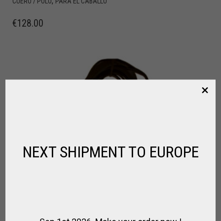
,
CUERO / POLO
PARA EL CABALLO
€
128.00
NEXT SHIPMENT TO EUROPE