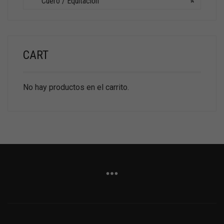
Cuero / Equitacion
×
CART
No hay productos en el carrito.