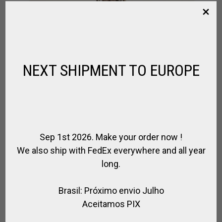
NEXT SHIPMENT TO EUROPE
Sep 1st 2026. Make your order now !
We also ship with FedEx everywhere and all year
long.
SOBRECINCHA DE NYLON Y CUERO
,
CUERO / POLO
PARA EL CABALLO
Brasil: Próximo envio Julho
€
48.00
Aceitamos PIX