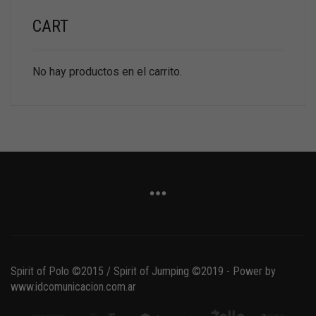
CART
No hay productos en el carrito.
Spirit of Polo ©2015 / Spirit of Jumping ©2019 - Power by
www.idcomunicacion.com.ar