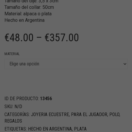
Tamaño del dije: 3,5 x 3cm
Tamaño del collar: 50cm
Material: alpaca o plata
Hecho en Argentina
€
48.00
–
€
357.00
MATERIAL
ID DE PRODUCTO:
13456
SKU:
N/D
CATEGORÍAS:
JOYERIA ECUESTRE
,
PARA EL JUGADOR
,
POLO
,
REGALOS
ETIQUETAS:
HECHO EN ARGENTINA
,
PLATA