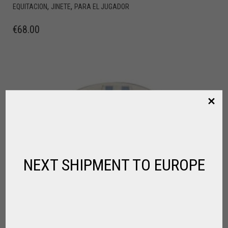
,
,
EQUITACION
JINETE
PARA EL JUGADOR
€
68.00
NEXT SHIPMENT TO EUROPE